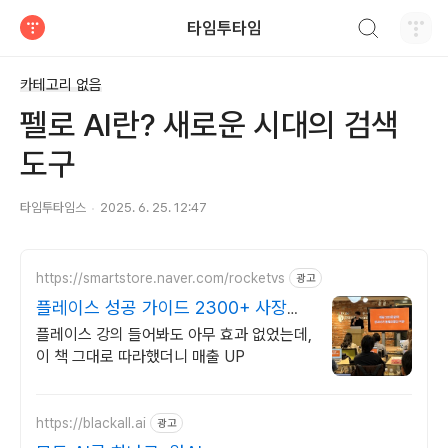
검색하기
타임투타임
티스토리
카테고리 없음
펠로 AI란? 새로운 시대의 검색
도구
타임투타임스
2025. 6. 25. 12:47
https://smartstore.naver.com/rocketvs
광고
플레이스 성공 가이드 2300+ 사장님
극찬 리뷰
플레이스 강의 들어봐도 아무 효과 없었는데,
이 책 그대로 따라했더니 매출 UP
https://blackall.ai
광고