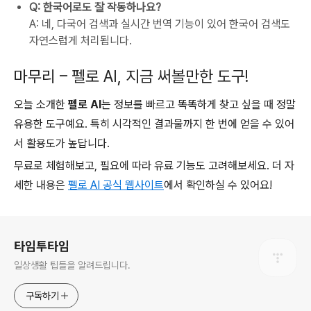
Q: 한국어로도 잘 작동하나요?
A: 네, 다국어 검색과 실시간 번역 기능이 있어 한국어 검색도
자연스럽게 처리됩니다.
마무리 – 펠로 AI, 지금 써볼만한 도구!
오늘 소개한
펠로 AI
는 정보를 빠르고 똑똑하게 찾고 싶을 때 정말
유용한 도구예요. 특히 시각적인 결과물까지 한 번에 얻을 수 있어
서 활용도가 높답니다.
무료로 체험해보고, 필요에 따라 유료 기능도 고려해보세요. 더 자
세한 내용은
펠로 AI 공식 웹사이트
에서 확인하실 수 있어요!
로그 정보
타임투타임
일상생활 팁들을 알려드립니다.
구독하기