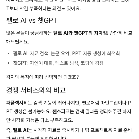
T보다 약간 부족하다는 의견도 있어요.
펠로 AI vs 챗GPT
많은 분들이 궁금해하는
펠로 AI와 챗GPT의 차이점
! 간단히 비교
해드릴게요.
펠로 AI
: 자료 검색, 논문 요약, PPT 자동 생성에 최적화
챗GPT
: 자연어 대화, 텍스트 생성, 코딩에 강점
각자의 목적에 따라 선택하면 되겠죠?
경쟁 서비스와의 비교
퍼플렉시티
는 검색 기능이 뛰어나지만, 펠로처럼 마인드맵이나 P
PT 생성은 불가능해요.
젠스파크
는 검색 결과를 정리해주긴 하지
만 시각화 기능은 다소 부족하고요.
즉,
펠로 AI
는 시각적 자료를 중시하거나 팀 프로젝트용 자료 준비
가 필요한 분들께 적합하답니다.