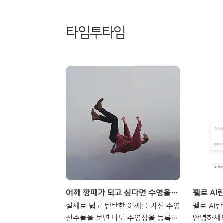
타임투타임
어깨 깡패가 되고 싶다면 수영을 하라는 말, 한 번쯤 들어보셨을 겁니다.
실제로 넓고 탄탄한 어깨를 가진 수영
펠로 AI
선수들을 보면 나도 수영장을 등록해
안녕하세요